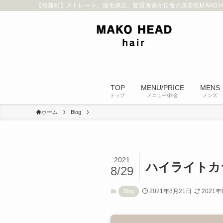
【桜新町】ストレート、縮毛矯正、髪質改善が自慢の美容院MAKO HEAD
TOP
MENU/PRICE
MENS
トップ
メニュー/料金
メンズ
ホーム
Blog
2021
ハイライトカ
8/29
2021年8月21日
2021年
Blog