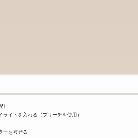
程
》
イライトを入れる（ブリーチを使用）
ラーを被せる