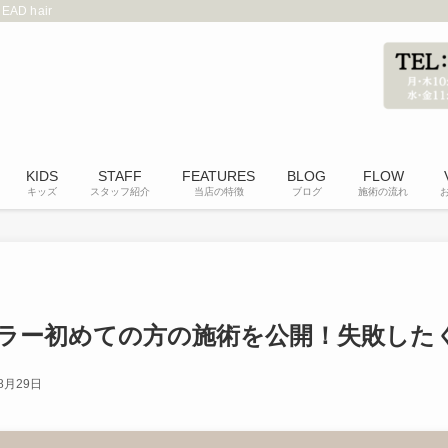
 hair
KIDS
STAFF
FEATURES
BLOG
FLOW
キッズ
スタッフ紹介
当店の特徴
ブログ
施術の流れ
ラー初めての方の施術を公開！失敗した
8月29日