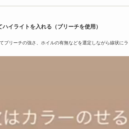
てハイライトを入れる（ブリーチを使用）
てブリーチの強さ、ホイルの有無などを選定しながら線状にラ